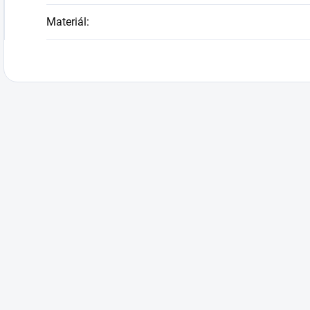
Materiál
: