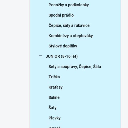
Ponožky a podkolenky
Spodní prádlo
Čepice, šály a rukavice
Kombinézy a oteplováky
Stylové doplňky
JUNIOR (8-16 let)
Sety a soupravy; Čepice; Šála
Trička
Kraťasy
Sukně
Šaty
Plavky