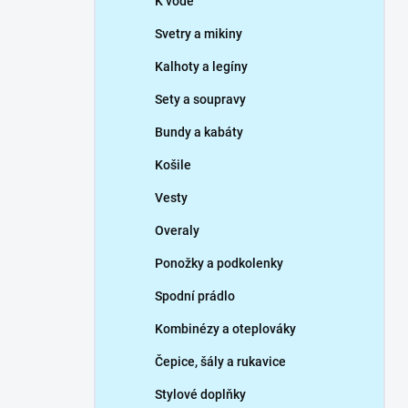
K vodě
Svetry a mikiny
Kalhoty a legíny
Sety a soupravy
Bundy a kabáty
Košile
Vesty
Overaly
Ponožky a podkolenky
Spodní prádlo
Kombinézy a oteplováky
Čepice, šály a rukavice
Stylové doplňky