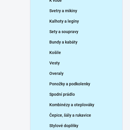
K vodě
Svetry a mikiny
Kalhoty a legíny
Sety a soupravy
Bundy a kabáty
Košile
Vesty
Overaly
Ponožky a podkolenky
Spodní prádlo
Kombinézy a oteplováky
Čepice, šály a rukavice
Stylové doplňky