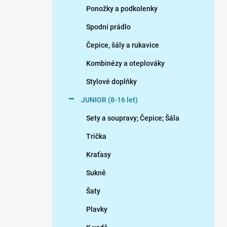
Ponožky a podkolenky
Spodní prádlo
Čepice, šály a rukavice
Kombinézy a oteplováky
Stylové doplňky
JUNIOR (8-16 let)
Sety a soupravy; Čepice; Šála
Trička
Kraťasy
Sukně
Šaty
Plavky