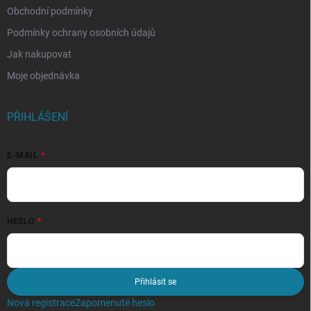
Obchodní podmínky
Podmínky ochrany osobních údajů
Jak nakupovat
Moje objednávka
PŘIHLÁŠENÍ
E-MAIL
HESLO
Přihlásit se
Nová registrace
Zapomenuté heslo