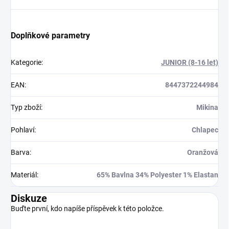
Doplňkové parametry
Kategorie
:
JUNIOR (8-16 let)
EAN
:
8447372244984
Typ zboží
:
Mikina
Pohlaví
:
Chlapec
Barva
:
Oranžová
Materiál
:
65% Bavlna 34% Polyester 1% Elastan
Diskuze
Buďte první, kdo napíše příspěvek k této položce.