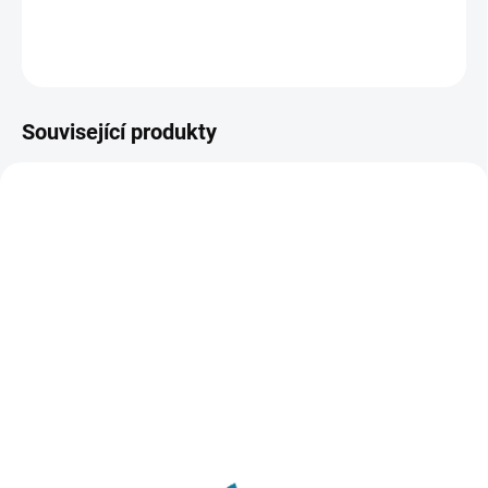
DETAILNÍ INFORMACE
ZEPTAT SE
Související produkty