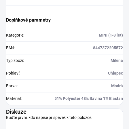
Doplňkové parametry
Kategorie
:
MINI (1-8 let)
EAN
:
8447372205572
Typ zboží
:
Mikina
Pohlaví
:
Chlapec
Barva
:
Modrá
Materiál
:
51% Polyester 48% Bavlna 1% Elastan
Diskuze
Buďte první, kdo napíše příspěvek k této položce.