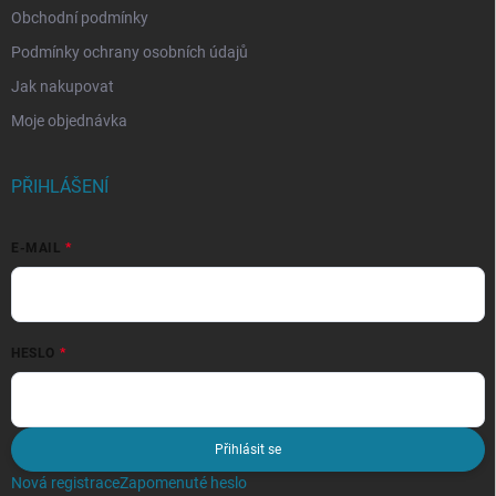
Obchodní podmínky
Podmínky ochrany osobních údajů
Jak nakupovat
Moje objednávka
PŘIHLÁŠENÍ
E-MAIL
HESLO
Přihlásit se
Nová registrace
Zapomenuté heslo