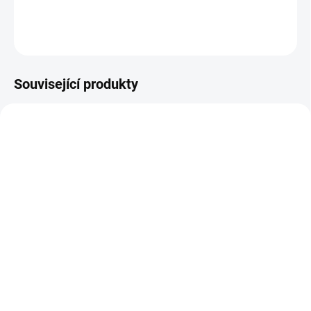
DETAILNÍ INFORMACE
ZEPTAT SE
Související produkty