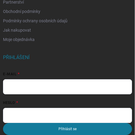
Partnerství
Obchodní podmínky
Podmínky ochrany osobních údajů
Jak nakupovat
Moje objednávka
PŘIHLÁŠENÍ
E-MAIL
HESLO
Přihlásit se