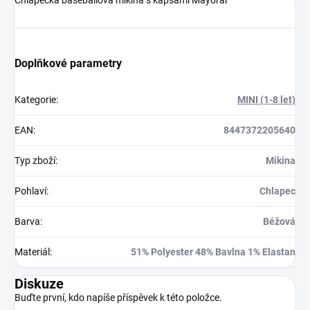
Doplňkové parametry
Kategorie
:
MINI (1-8 let)
EAN
:
8447372205640
Typ zboží
:
Mikina
Pohlaví
:
Chlapec
Barva
:
Béžová
Materiál
:
51% Polyester 48% Bavlna 1% Elastan
Diskuze
Buďte první, kdo napíše příspěvek k této položce.