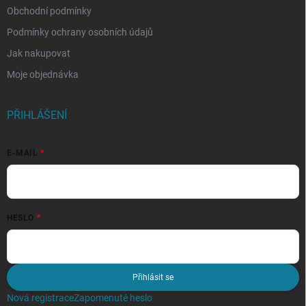
Obchodní podmínky
Podmínky ochrany osobních údajů
Jak nakupovat
Moje objednávka
PŘIHLÁŠENÍ
E-MAIL
HESLO
Přihlásit se
Nová registrace
Zapomenuté heslo