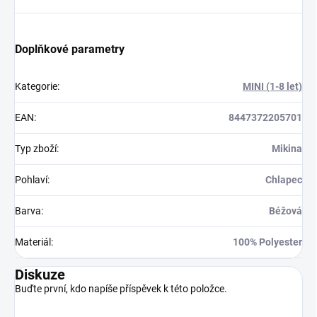
Doplňkové parametry
Kategorie
:
MINI (1-8 let)
EAN
:
8447372205701
Typ zboží
:
Mikina
Pohlaví
:
Chlapec
Barva
:
Béžová
Materiál
:
100% Polyester
Diskuze
Buďte první, kdo napíše příspěvek k této položce.