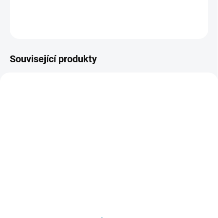
DETAILNÍ INFORMACE
ZEPTAT SE
Související produkty