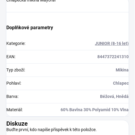
Doplňkové parametry
Kategorie
:
JUNIOR (8-16 let)
EAN
:
8447372241310
Typ zboží
:
Mikina
Pohlaví
:
Chlapec
Barva
:
Béžová, Hnědá
Materiál
:
60% Bavlna 30% Polyamid 10% Vlna
Diskuze
Buďte první, kdo napíše příspěvek k této položce.