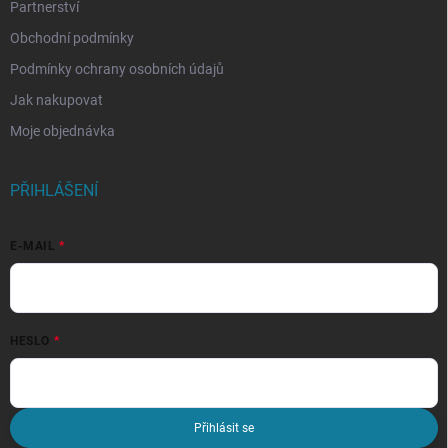
Partnerství
Obchodní podmínky
Podmínky ochrany osobních údajů
Jak nakupovat
Moje objednávka
PŘIHLÁŠENÍ
E-MAIL
HESLO
Přihlásit se