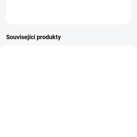
DETAILNÍ INFORMACE
ZEPTAT SE
Související produkty