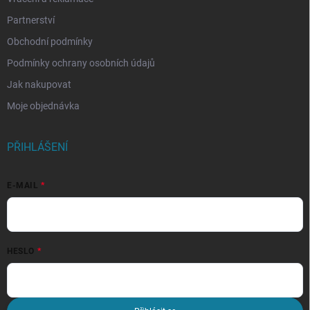
Partnerství
Obchodní podmínky
Podmínky ochrany osobních údajů
Jak nakupovat
Moje objednávka
PŘIHLÁŠENÍ
E-MAIL
HESLO