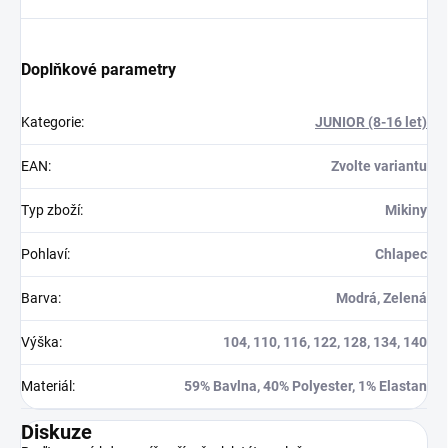
Doplňkové parametry
Kategorie
:
JUNIOR (8-16 let)
EAN
:
Zvolte variantu
Typ zboží
:
Mikiny
Pohlaví
:
Chlapec
Barva
:
Modrá, Zelená
Výška
:
104, 110, 116, 122, 128, 134, 140
Materiál
:
59% Bavlna, 40% Polyester, 1% Elastan
Diskuze