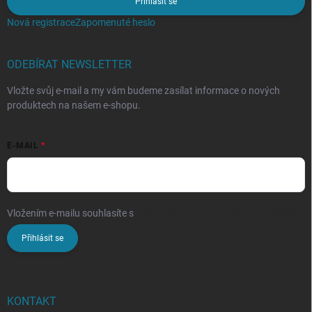
Přihlásit se
Nová registrace
Zapomenuté heslo
ODEBÍRAT NEWSLETTER
Vložte svůj e-mail a my vám budeme zasílat informace o nových
produktech na našem e-shopu.
E-MAIL
Vložením e-mailu souhlasíte s
podmínkami ochrany osobních údajů
Přihlásit se
KONTAKT