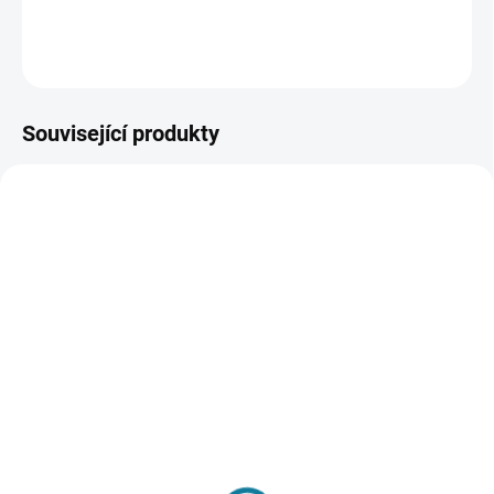
DETAILNÍ INFORMACE
ZEPTAT SE
Související produkty