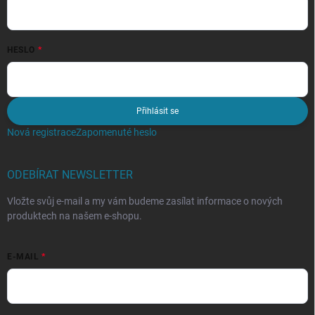
HESLO
Přihlásit se
Nová registrace
Zapomenuté heslo
ODEBÍRAT NEWSLETTER
Vložte svůj e-mail a my vám budeme zasílat informace o nových
produktech na našem e-shopu.
E-MAIL