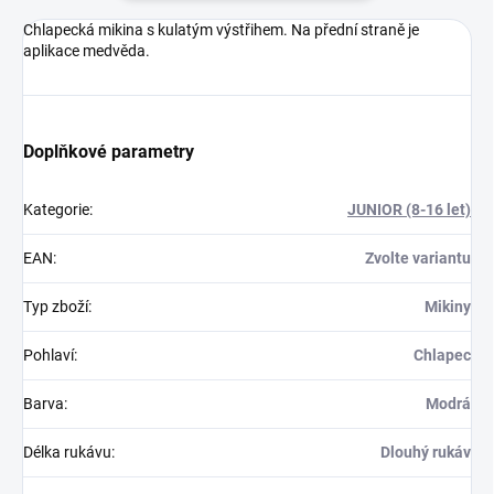
Chlapecká mikina s kulatým výstřihem. Na přední straně je
aplikace medvěda.
Doplňkové parametry
Kategorie
:
JUNIOR (8-16 let)
EAN
:
Zvolte variantu
Typ zboží
:
Mikiny
Pohlaví
:
Chlapec
Barva
:
Modrá
Délka rukávu
:
Dlouhý rukáv