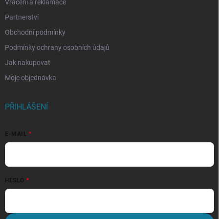
Vrácení a reklamace
Partnerství
Obchodní podmínky
Podmínky ochrany osobních údajů
Jak nakupovat
Moje objednávka
PŘIHLÁŠENÍ
E-MAIL
HESLO