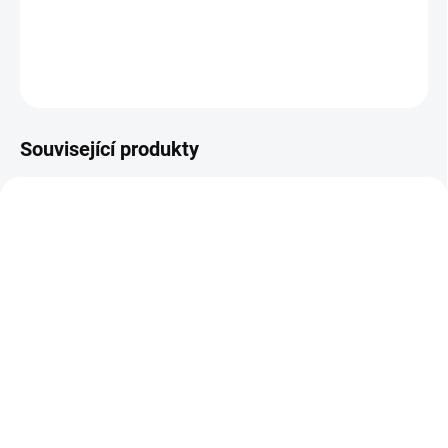
DETAILNÍ INFORMACE
ZEPTAT SE
Související produkty