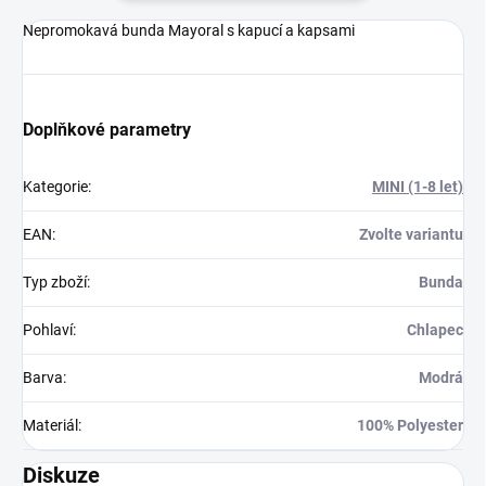
Nepromokavá bunda Mayoral s kapucí a kapsami
Doplňkové parametry
Kategorie
:
MINI (1-8 let)
EAN
:
Zvolte variantu
Typ zboží
:
Bunda
Pohlaví
:
Chlapec
Barva
:
Modrá
Materiál
:
100% Polyester
Diskuze