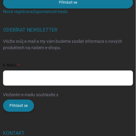
Přihlásit se
Nová registrace
Zapomenuté heslo
ODEBÍRAT NEWSLETTER
Vložte svůj e-mail a my vám budeme zasílat informace o nových
produktech na našem e-shopu.
E-MAIL
Vložením e-mailu souhlasíte s
podmínkami ochrany osobních údajů
Přihlásit se
KONTAKT