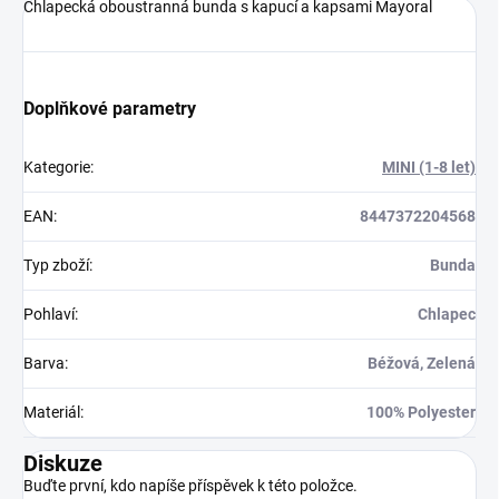
Chlapecká oboustranná bunda s kapucí a kapsami Mayoral
Doplňkové parametry
Kategorie
:
MINI (1-8 let)
EAN
:
8447372204568
Typ zboží
:
Bunda
Pohlaví
:
Chlapec
Barva
:
Béžová, Zelená
Materiál
:
100% Polyester
Diskuze
Buďte první, kdo napíše příspěvek k této položce.