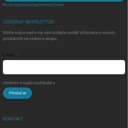
Nová registrace
Zapomenuté heslo
ODEBÍRAT NEWSLETTER
Vložte svůj e-mail a my vám budeme zasílat informace o nových
produktech na našem e-shopu.
E-MAIL
Vložením e-mailu souhlasíte s
podmínkami ochrany osobních údajů
Přihlásit se
KONTAKT