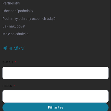
Partnerství
Obchodní podmínky
Podmínky ochrany osobních údajů
Jak nakupovat
Moje objednávka
PŘIHLÁŠENÍ
E-MAIL
HESLO
Přihlásit se