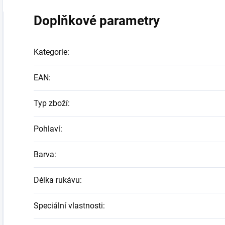
Doplňkové parametry
Kategorie
:
EAN
:
Typ zboží
:
Pohlaví
:
Barva
:
Délka rukávu
:
Speciální vlastnosti
: