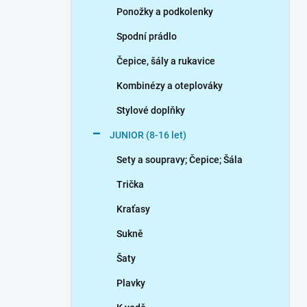
Ponožky a podkolenky
Spodní prádlo
Čepice, šály a rukavice
Kombinézy a oteplováky
Stylové doplňky
JUNIOR (8-16 let)
Sety a soupravy; Čepice; Šála
Trička
Kraťasy
Sukně
Šaty
Plavky