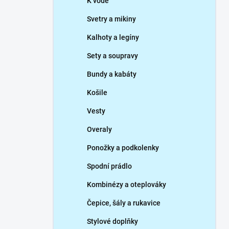
K vodě
Svetry a mikiny
Kalhoty a legíny
Sety a soupravy
Bundy a kabáty
Košile
Vesty
Overaly
Ponožky a podkolenky
Spodní prádlo
Kombinézy a oteplováky
Čepice, šály a rukavice
Stylové doplňky