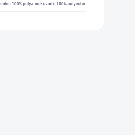
venku: 100% polyamid/ uvnitř: 100% polyester