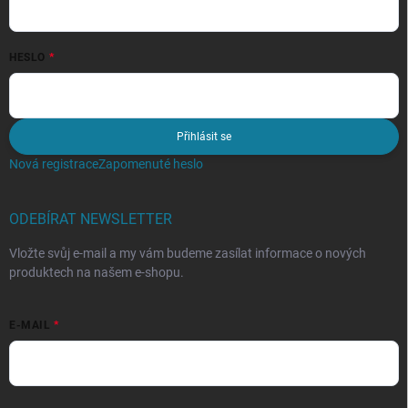
HESLO
Přihlásit se
Nová registrace
Zapomenuté heslo
ODEBÍRAT NEWSLETTER
Vložte svůj e-mail a my vám budeme zasílat informace o nových
produktech na našem e-shopu.
E-MAIL