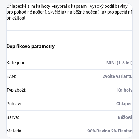
Chlapecké slim kalhoty Mayoral s kapsami. Vysoký podíl bavlny
pro pohodlné nošení. Skvělé jak na běžné nošení, tak pro speciální
příležitosti
Doplňkové parametry
Kategorie
:
MINI (1-8 let)
EAN
:
Zvolte variantu
Typ zboží
:
Kalhoty
Pohlaví
:
Chlapec
Barva
:
Béžová
Materiál
:
98% Bavlna 2% Elastan