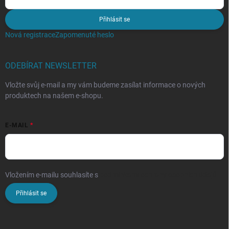
Přihlásit se
Nová registrace
Zapomenuté heslo
ODEBÍRAT NEWSLETTER
Vložte svůj e-mail a my vám budeme zasílat informace o nových
produktech na našem e-shopu.
E-MAIL
Vložením e-mailu souhlasíte s
podmínkami ochrany osobních údajů
Přihlásit se