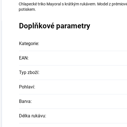
Chlapecké triko Mayoral s krátkým rukávem. Model z prémiové b
potiskem.
Doplňkové parametry
Kategorie
:
EAN
:
Typ zboží
:
Pohlaví
:
Barva
:
Délka rukávu
: