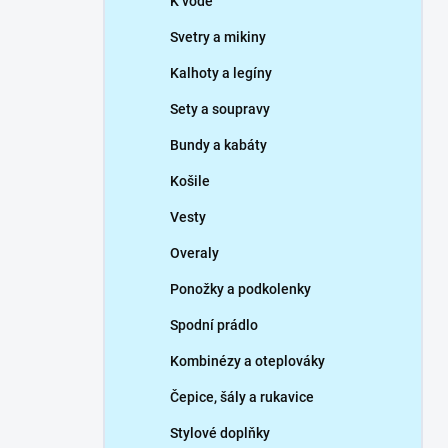
K vodě
Svetry a mikiny
Kalhoty a legíny
Sety a soupravy
Bundy a kabáty
Košile
Vesty
Overaly
Ponožky a podkolenky
Spodní prádlo
Kombinézy a oteplováky
Čepice, šály a rukavice
Stylové doplňky