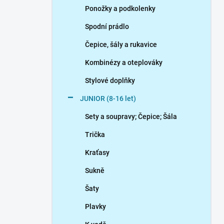
Ponožky a podkolenky
Spodní prádlo
Čepice, šály a rukavice
Kombinézy a oteplováky
Stylové doplňky
JUNIOR (8-16 let)
Sety a soupravy; Čepice; Šála
Trička
Kraťasy
Sukně
Šaty
Plavky