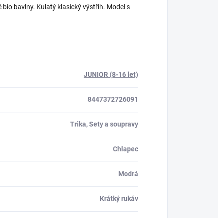
io bavlny. Kulatý klasický výstřih. Model s
JUNIOR (8-16 let)
8447372726091
Trika, Sety a soupravy
Chlapec
Modrá
Krátký rukáv