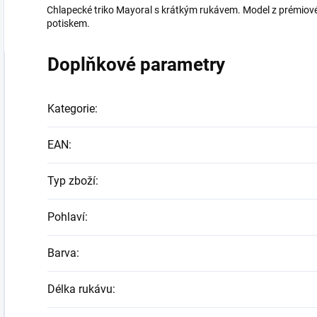
Chlapecké triko Mayoral s krátkým rukávem. Model z prémiové b
potiskem.
Doplňkové parametry
Kategorie
:
EAN
:
Typ zboží
:
Pohlaví
:
Barva
:
Délka rukávu
: