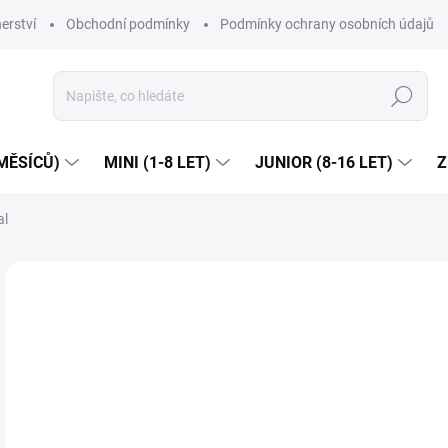
erství
Obchodní podmínky
Podmínky ochrany osobních údajů
Hledat
MĚSÍCŮ)
MINI (1-8 LET)
JUNIOR (8-16 LET)
Z
al
1 hodnocení
Podrobnosti hodnocení
ZNAČKA:
MA
NOVINKA
JARO/LÉTO 2026
Dop
5
Měr
ZVO
cena