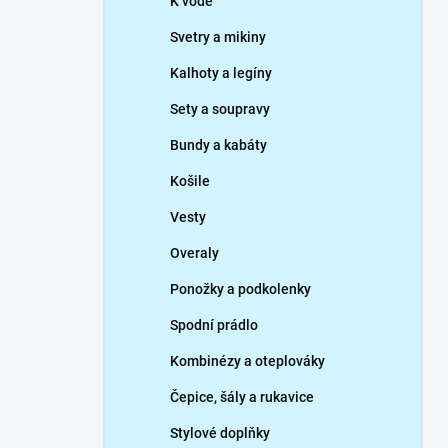
K vodě
Svetry a mikiny
Kalhoty a legíny
Sety a soupravy
Bundy a kabáty
Košile
Vesty
Overaly
Ponožky a podkolenky
Spodní prádlo
Kombinézy a oteplováky
Čepice, šály a rukavice
Stylové doplňky