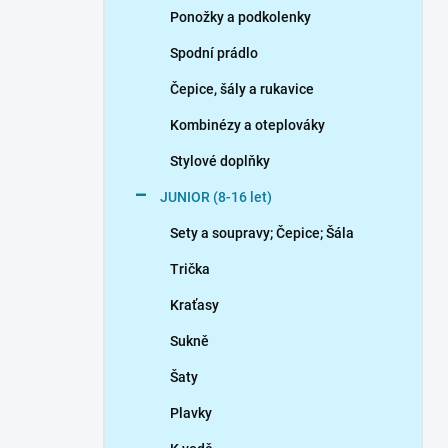
Ponožky a podkolenky
Spodní prádlo
Čepice, šály a rukavice
Kombinézy a oteplováky
Stylové doplňky
JUNIOR (8-16 let)
Sety a soupravy; Čepice; Šála
Trička
Kraťasy
Sukně
Šaty
Plavky