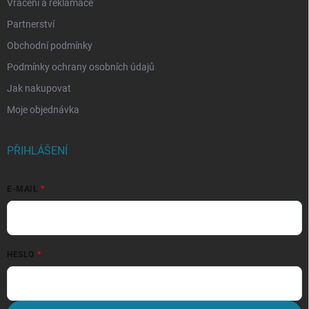
Vrácení a reklamace
Partnerství
Obchodní podmínky
Podmínky ochrany osobních údajů
Jak nakupovat
Moje objednávka
PŘIHLÁŠENÍ
E-MAIL
HESLO