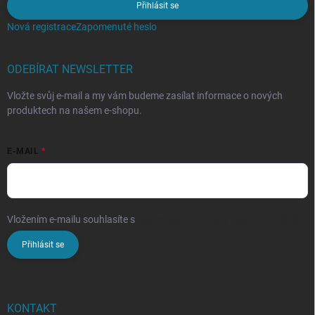
Přihlásit se
Nová registrace
Zapomenuté heslo
ODEBÍRAT NEWSLETTER
Vložte svůj e-mail a my vám budeme zasílat informace o nových
produktech na našem e-shopu.
E-MAIL
Vložením e-mailu souhlasíte s
podmínkami ochrany osobních údajů
Přihlásit se
KONTAKT