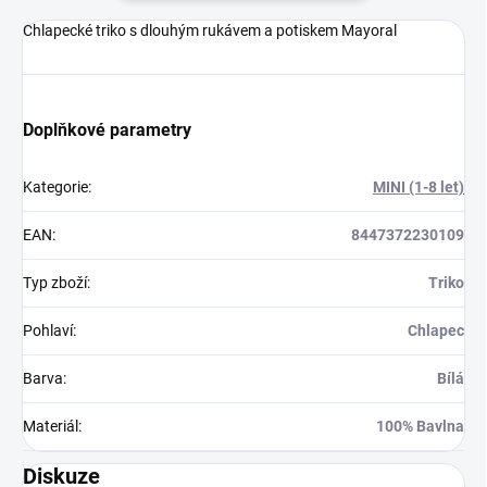
Chlapecké triko s dlouhým rukávem a potiskem Mayoral
Doplňkové parametry
Kategorie
:
MINI (1-8 let)
EAN
:
8447372230109
Typ zboží
:
Triko
Pohlaví
:
Chlapec
Barva
:
Bílá
Materiál
:
100% Bavlna
Diskuze