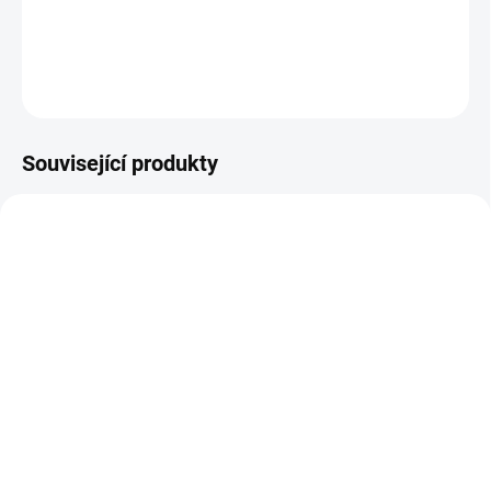
DETAILNÍ INFORMACE
ZEPTAT SE
Související produkty