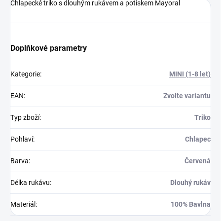
Chlapecké triko s dlouhým rukávem a potiskem Mayoral
Doplňkové parametry
Kategorie
:
MINI (1-8 let)
EAN
:
Zvolte variantu
Typ zboží
:
Triko
Pohlaví
:
Chlapec
Barva
:
Červená
Délka rukávu
:
Dlouhý rukáv
Materiál
:
100% Bavlna