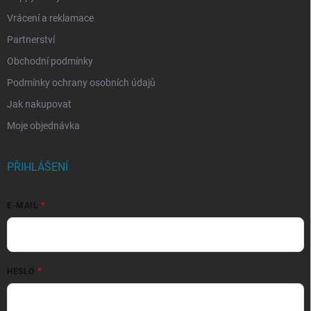
Vrácení a reklamace
Partnerství
Obchodní podmínky
Podmínky ochrany osobních údajů
Jak nakupovat
Moje objednávka
PŘIHLÁŠENÍ
E-MAIL
HESLO