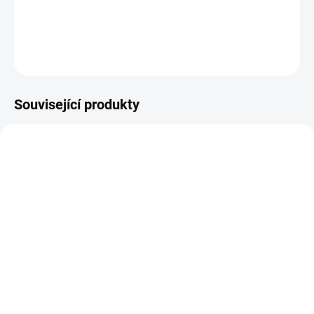
DETAILNÍ INFORMACE
ZEPTAT SE
Související produkty