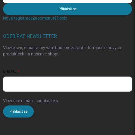
Přihlásit se
Nová registrace
Zapomenuté heslo
ODEBÍRAT NEWSLETTER
Vložte svůj e-mail a my vám budeme zasílat informace o nových
produktech na našem e-shopu.
E-MAIL
Vložením e-mailu souhlasíte s
podmínkami ochrany osobních údajů
Přihlásit se