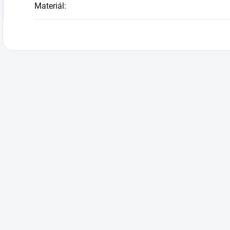
Materiál
: