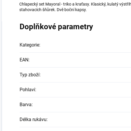
Chlapecký set Mayoral - triko a kraťasy. Klasický, kulatý výstř
stahovacích šňůrek. Dvě boční kapsy.
Doplňkové parametry
Kategorie
:
EAN
:
Typ zboží
:
Pohlaví
:
Barva
:
Délka rukávu
: