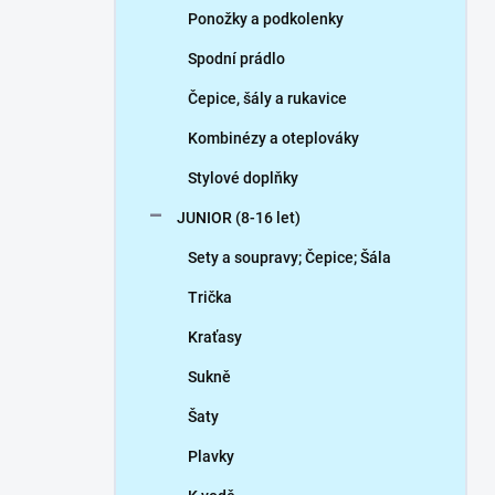
Ponožky a podkolenky
Spodní prádlo
Čepice, šály a rukavice
Kombinézy a oteplováky
Stylové doplňky
JUNIOR (8-16 let)
Sety a soupravy; Čepice; Šála
Trička
Kraťasy
Sukně
Šaty
Plavky