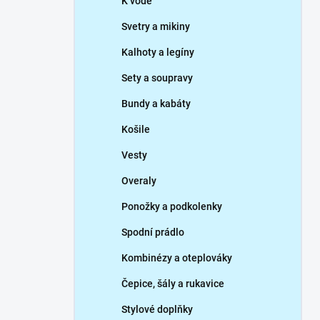
K vodě
Svetry a mikiny
Kalhoty a legíny
Sety a soupravy
Bundy a kabáty
Košile
Vesty
Overaly
Ponožky a podkolenky
Spodní prádlo
Kombinézy a oteplováky
Čepice, šály a rukavice
Stylové doplňky