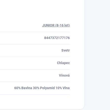
JUNIOR (8-16 let)
8447372177176
Svetr
Chlapec
Vínová
60% Bavlna 30% Polyamid 10% Vlna