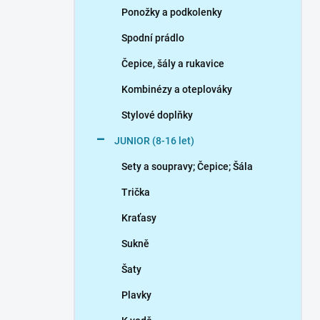
Ponožky a podkolenky
Spodní prádlo
Čepice, šály a rukavice
Kombinézy a oteplováky
Stylové doplňky
JUNIOR (8-16 let)
Sety a soupravy; Čepice; Šála
Trička
Kraťasy
Sukně
Šaty
Plavky