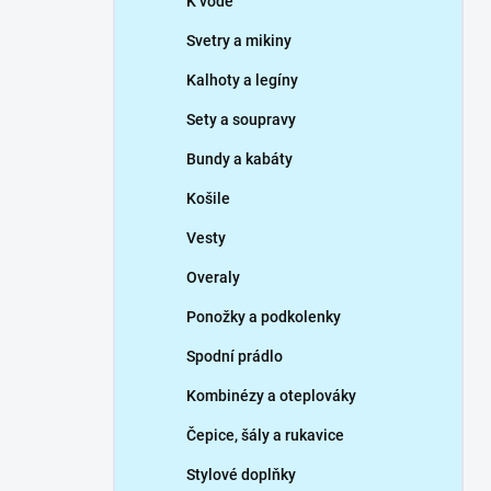
K vodě
Svetry a mikiny
Kalhoty a legíny
Sety a soupravy
Bundy a kabáty
Košile
Vesty
Overaly
Ponožky a podkolenky
Spodní prádlo
Kombinézy a oteplováky
Čepice, šály a rukavice
Stylové doplňky