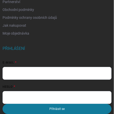
Partnerství
Obchodní podmínky
Podmínky ochrany osobních údajů
Jak nakupovat
Moje objednávka
PŘIHLÁŠENÍ
E-MAIL
HESLO
Přihlásit se