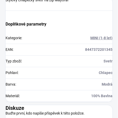
Doplňkové parametry
Kategorie
:
MINI (1-8 let)
EAN
:
8447372201345
Typ zboží
:
Svetr
Pohlaví
:
Chlapec
Barva
:
Modrá
Materiál
:
100% Bavlna
Diskuze
Buďte první, kdo napíše příspěvek k této položce.