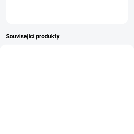
DETAILNÍ INFORMACE
ZEPTAT SE
Související produkty