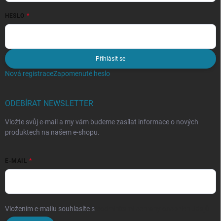
HESLO
Přihlásit se
Nová registrace
Zapomenuté heslo
ODEBÍRAT NEWSLETTER
Vložte svůj e-mail a my vám budeme zasílat informace o nových
produktech na našem e-shopu.
E-MAIL
Vložením e-mailu souhlasíte s
podmínkami ochrany osobních údajů