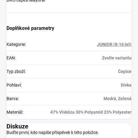
Doplňkové parametry
Kategorie
:
JUNIOR (8-16 let)
EAN
:
Zvolte variantu
Typ zboží
:
Čepice
Pohlaví
:
Dívka
Barva
:
Modrá, Zelená
Materiál
:
47% Viskóza 30% Polyamid 23% Polyester
Diskuze
Buďte první, kdo napíše příspěvek k této položce.