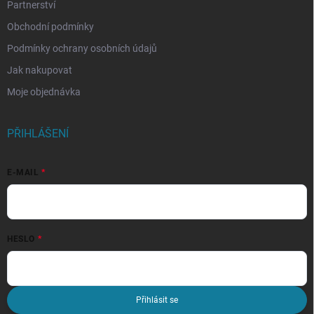
Partnerství
Obchodní podmínky
Podmínky ochrany osobních údajů
Jak nakupovat
Moje objednávka
PŘIHLÁŠENÍ
E-MAIL
HESLO
Přihlásit se