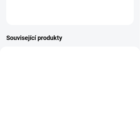
DETAILNÍ INFORMACE
ZEPTAT SE
Související produkty