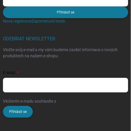
Přihlásit se
Nová registrace
Zapomenuté heslo
ODEBÍRAT NEWSLETTER
Vložte svůj e-mail a my vám budeme zasílat informace o nových
produktech na našem e-shopu.
E-MAIL
Vložením e-mailu souhlasíte s
podmínkami ochrany osobních údajů
Přihlásit se