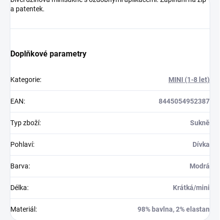
a patentek.
Doplňkové parametry
Kategorie
:
MINI (1-8 let)
EAN
:
8445054952387
Typ zboží
:
Sukně
Pohlaví
:
Dívka
Barva
:
Modrá
Délka
:
Krátká/mini
Materiál
:
98% bavlna, 2% elastan