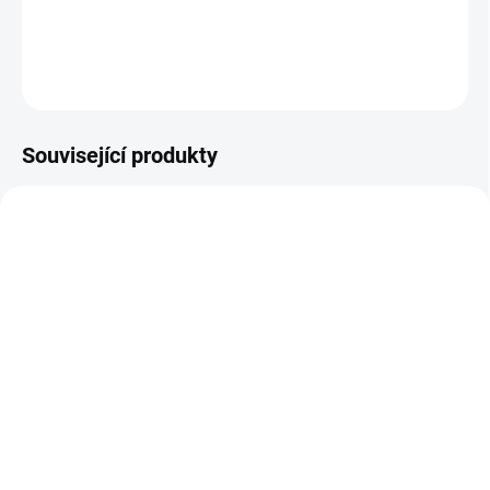
DETAILNÍ INFORMACE
ZEPTAT SE
Související produkty