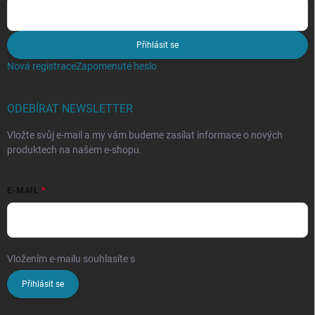
Přihlásit se
Nová registrace
Zapomenuté heslo
ODEBÍRAT NEWSLETTER
Vložte svůj e-mail a my vám budeme zasílat informace o nových
produktech na našem e-shopu.
E-MAIL
Vložením e-mailu souhlasíte s
podmínkami ochrany osobních údajů
Přihlásit se