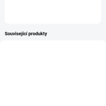
DETAILNÍ INFORMACE
ZEPTAT SE
Související produkty