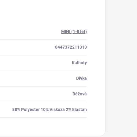
MINI (1-8 let)
8447372211313
Kalhoty
Dívka
Béžová
88% Polyester 10% Viskóza 2% Elastan