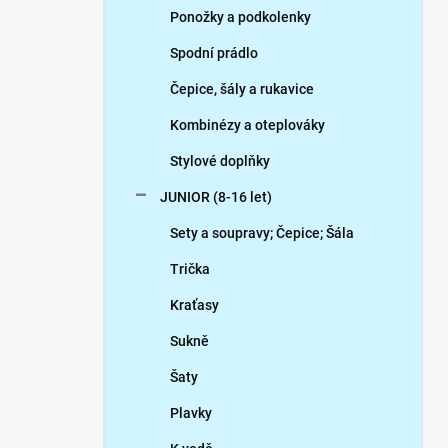
Ponožky a podkolenky
Spodní prádlo
Čepice, šály a rukavice
Kombinézy a oteplováky
Stylové doplňky
JUNIOR (8-16 let)
Sety a soupravy; Čepice; Šála
Trička
Kraťasy
Sukně
Šaty
Plavky