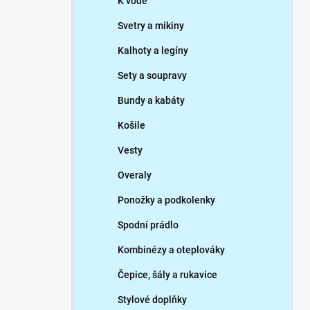
K vodě
Svetry a mikiny
Kalhoty a legíny
Sety a soupravy
Bundy a kabáty
Košile
Vesty
Overaly
Ponožky a podkolenky
Spodní prádlo
Kombinézy a oteplováky
Čepice, šály a rukavice
Stylové doplňky