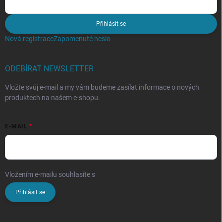
Přihlásit se
Nová registrace
Zapomenuté heslo
ODEBÍRAT NEWSLETTER
Vložte svůj e-mail a my vám budeme zasílat informace o nových
produktech na našem e-shopu.
E-MAIL
Vložením e-mailu souhlasíte s
podmínkami ochrany osobních údajů
Přihlásit se