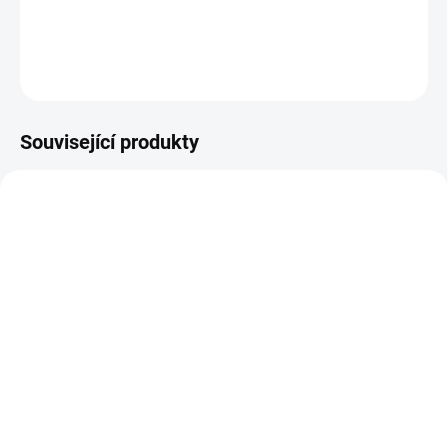
DETAILNÍ INFORMACE
ZEPTAT SE
Související produkty