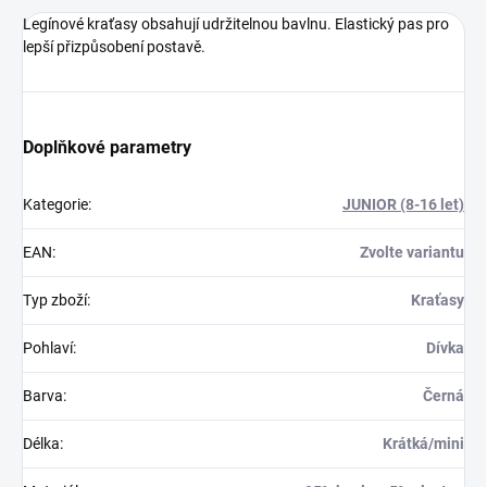
Legínové kraťasy obsahují udržitelnou bavlnu. Elastický pas pro
lepší přizpůsobení postavě.
Doplňkové parametry
Kategorie
:
JUNIOR (8-16 let)
EAN
:
Zvolte variantu
Typ zboží
:
Kraťasy
Pohlaví
:
Dívka
Barva
:
Černá
Délka
:
Krátká/mini