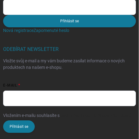
Přihlásit se
Nová registrace
Zapomenuté heslo
ODEBÍRAT NEWSLETTER
Vložte svůj e-mail a my vám budeme zasílat informace o nových
produktech na našem e-shopu.
E-MAIL
Vložením e-mailu souhlasíte s
podmínkami ochrany osobních údajů
Přihlásit se