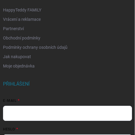
HappyTeddy FAMILY
Vrácení a reklamace
Partnerství
Obchodní podmínky
Podmínky ochrany osobních údajů
Jak nakupovat
Moje objednávka
PŘIHLÁŠENÍ
E-MAIL
HESLO