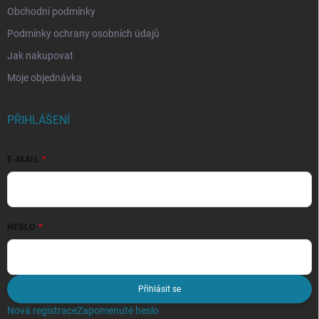
Obchodní podmínky
Podmínky ochrany osobních údajů
Jak nakupovat
Moje objednávka
PŘIHLÁŠENÍ
E-MAIL
HESLO
Přihlásit se
Nová registrace
Zapomenuté heslo