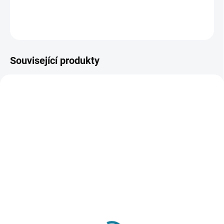
DETAILNÍ INFORMACE
ZEPTAT SE
Související produkty
SKLADEM