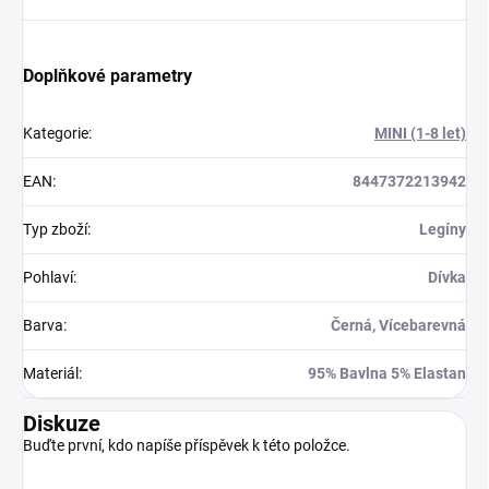
Doplňkové parametry
Kategorie
:
MINI (1-8 let)
EAN
:
8447372213942
Typ zboží
:
Legíny
Pohlaví
:
Dívka
Barva
:
Černá, Vícebarevná
Materiál
:
95% Bavlna 5% Elastan
Diskuze
Buďte první, kdo napíše příspěvek k této položce.