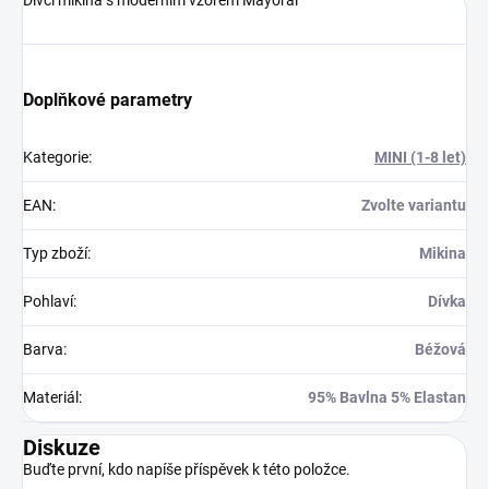
Doplňkové parametry
Kategorie
:
MINI (1-8 let)
EAN
:
Zvolte variantu
Typ zboží
:
Mikina
Pohlaví
:
Dívka
Barva
:
Béžová
Materiál
:
95% Bavlna 5% Elastan
Diskuze
Buďte první, kdo napíše příspěvek k této položce.