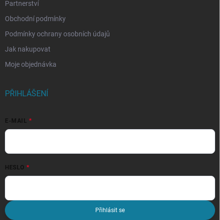
Partnerství
Obchodní podmínky
Podmínky ochrany osobních údajů
Jak nakupovat
Moje objednávka
PŘIHLÁŠENÍ
E-MAIL
HESLO
Přihlásit se