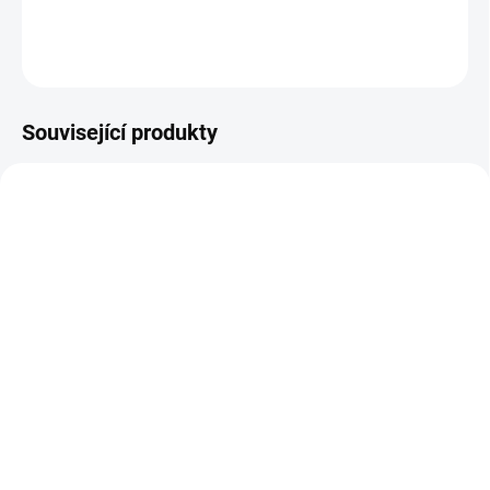
DETAILNÍ INFORMACE
ZEPTAT SE
Související produkty