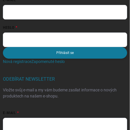
HESLO
Přihlásit se
Nová registrace
Zapomenuté heslo
ODEBÍRAT NEWSLETTER
Vložte svůj e-mail a my vám budeme zasílat informace o nových
produktech na našem e-shopu.
E-MAIL