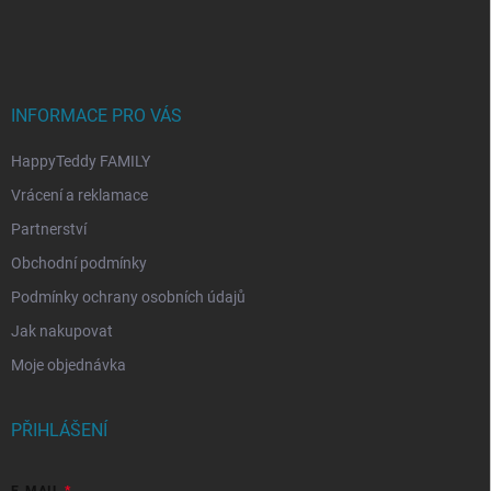
p
a
t
í
INFORMACE PRO VÁS
HappyTeddy FAMILY
Vrácení a reklamace
Partnerství
Obchodní podmínky
Podmínky ochrany osobních údajů
Jak nakupovat
Moje objednávka
PŘIHLÁŠENÍ
E-MAIL