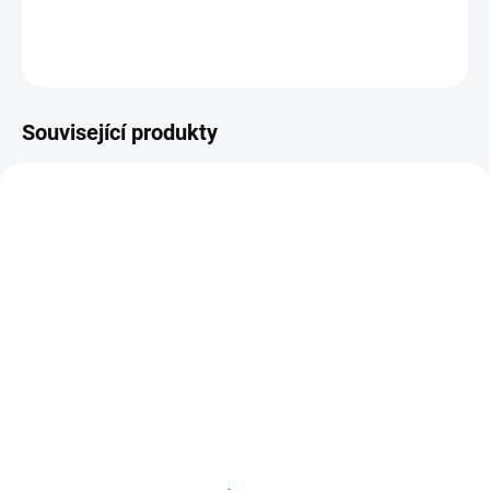
DETAILNÍ INFORMACE
ZEPTAT SE
Související produkty