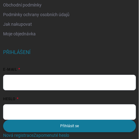
Obchodní podmínky
Podmínky ochrany osobních údajů
Jak nakupovat
Moje objednávka
PŘIHLÁŠENÍ
E-MAIL
HESLO
Přihlásit se
Nová registrace
Zapomenuté heslo