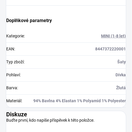
Doplňkové parametry
Kategorie
:
MINI (1-8 let)
EAN
:
8447372220001
Typ zboží
:
Šaty
Pohlaví
:
Dívka
Barva
:
Žlutá
Materiál
:
94% Bavlna 4% Elastan 1% Polyamid 1% Polyester
Diskuze
Buďte první, kdo napíše příspěvek k této položce.