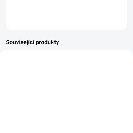
DETAILNÍ INFORMACE
ZEPTAT SE
Související produkty