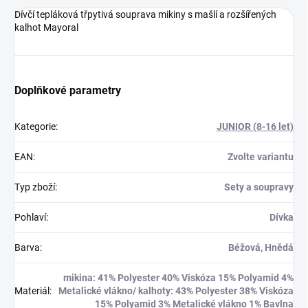
Dívčí tepláková třpytivá souprava mikiny s mašlí a rozšířených
kalhot Mayoral
Doplňkové parametry
Kategorie
:
JUNIOR (8-16 let)
EAN
:
Zvolte variantu
Typ zboží
:
Sety a soupravy
Pohlaví
:
Dívka
Barva
:
Béžová, Hnědá
mikina: 41% Polyester 40% Viskóza 15% Polyamid 4%
Materiál
:
Metalické vlákno/ kalhoty: 43% Polyester 38% Viskóza
15% Polyamid 3% Metalické vlákno 1% Bavlna