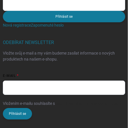
Přihlásit se
Nová registrace
Zapomenuté heslo
ODEBÍRAT NEWSLETTER
Vložte svůj e-mail a my vám budeme zasílat informace o nových
produktech na našem e-shopu.
E-MAIL
Vložením e-mailu souhlasíte s
podmínkami ochrany osobních údajů
Přihlásit se