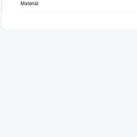
Materiál
: