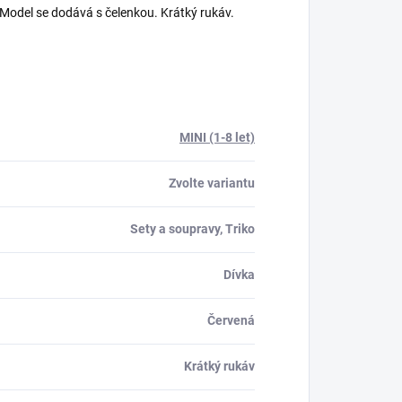
. Model se dodává s čelenkou. Krátký rukáv.
MINI (1-8 let)
Zvolte variantu
Sety a soupravy, Triko
Dívka
Červená
Krátký rukáv