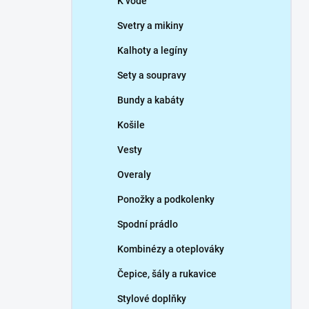
K vodě
Svetry a mikiny
Kalhoty a legíny
Sety a soupravy
Bundy a kabáty
Košile
Vesty
Overaly
Ponožky a podkolenky
Spodní prádlo
Kombinézy a oteplováky
Čepice, šály a rukavice
Stylové doplňky