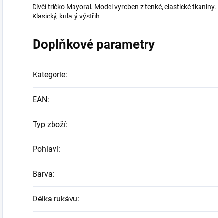
Dívčí tričko Mayoral. Model vyroben z tenké, elastické tkaniny
Klasický, kulatý výstřih.
Doplňkové parametry
Kategorie
:
EAN
:
Typ zboží
:
Pohlaví
:
Barva
:
Délka rukávu
: