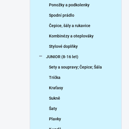
Ponožky a podkolenky
Spodní prádlo
Čepice, šály a rukavice
Kombinézy a oteplováky
Stylové doplňky
JUNIOR (8-16 let)
Sety a soupravy; Čepice; Šála
Trička
Kraťasy
Sukně
Šaty
Plavky