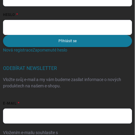
HESLO
Přihlásit se
Nová registrace
Zapomenuté heslo
ODEBÍRAT NEWSLETTER
Vložte svůj e-mail a my vám budeme zasílat informace o nových
produktech na našem e-shopu.
E-MAIL
Vložením e-mailu souhlasíte s
podmínkami ochrany osobních údajů