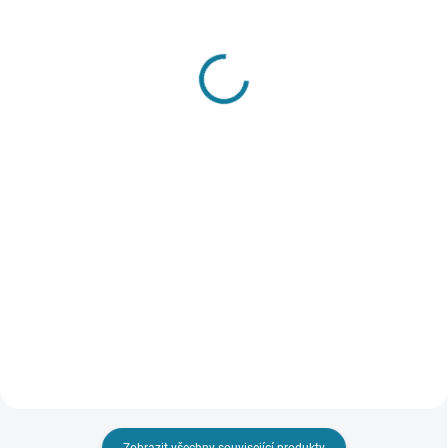
SKLADEM
SKLADEM
Dívčí triko s dlouhým
Dívčí tričko s dlouhým
rukávem Mayoral
rukávem a potiskem
Mayoral
445 Kč
445 Kč
Detail
Detail
Tričko s dlouhým rukávem a
kulatým výstřihem pro dívky.
Tričko s dlouhým rukávem a
Produkt obsahuje udržitelnou
kulatým výstřihem pro dívky.
bavlnu. Nejste si jisti, jakou
Produkt obsahuje udržitelnou
velikost zvolit? Podívejte se do
bavlnu. Nejste si jisti, jakou
naší přehledné tabulky...
velikost zvolit? Podívejte se do
naší přehledné tabulky...
Zobrazit všechny související produkty