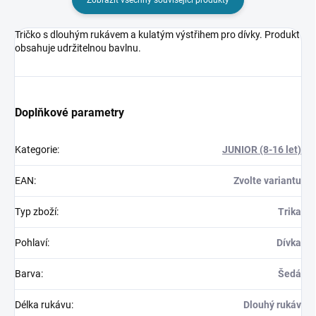
Tričko s dlouhým rukávem a kulatým výstřihem pro dívky. Produkt
obsahuje udržitelnou bavlnu.
Doplňkové parametry
Kategorie
:
JUNIOR (8-16 let)
EAN
:
Zvolte variantu
Typ zboží
:
Trika
Pohlaví
:
Dívka
Barva
:
Šedá
Délka rukávu
:
Dlouhý rukáv