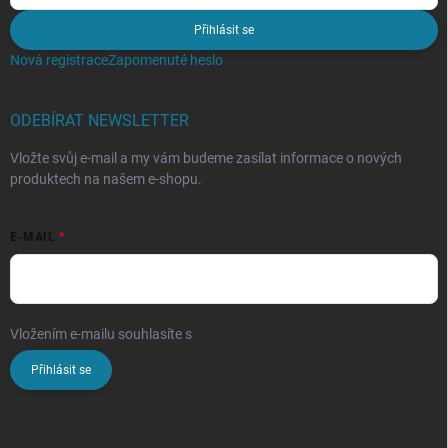
Přihlásit se
Nová registrace
Zapomenuté heslo
ODEBÍRAT NEWSLETTER
Vložte svůj e-mail a my vám budeme zasílat informace o nových
produktech na našem e-shopu.
E-MAIL
Vložením e-mailu souhlasíte s
podmínkami ochrany osobních údajů
Přihlásit se