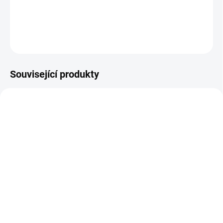
DETAILNÍ INFORMACE
ZEPTAT SE
Související produkty