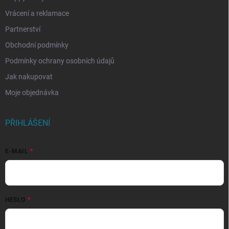
Vrácení a reklamace
Partnerství
Obchodní podmínky
Podmínky ochrany osobních údajů
Jak nakupovat
Moje objednávka
PŘIHLÁŠENÍ
E-MAIL
HESLO