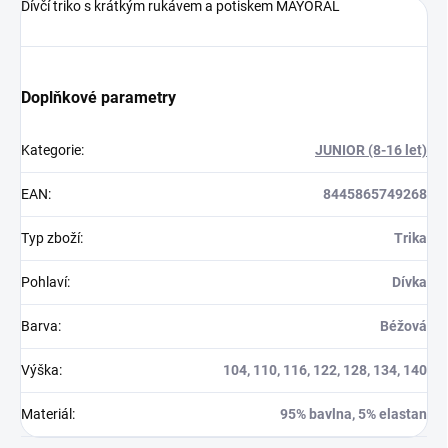
Dívčí triko s krátkým rukávem a potiskem MAYORAL
Doplňkové parametry
Kategorie
:
JUNIOR (8-16 let)
EAN
:
8445865749268
Typ zboží
:
Trika
Pohlaví
:
Dívka
Barva
:
Béžová
Výška
:
104, 110, 116, 122, 128, 134, 140
Materiál
:
95% bavlna, 5% elastan