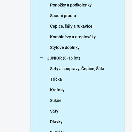
Ponožky a podkolenky
Spodní prádlo
Čepice, šály a rukavice
Kombinézy a oteplováky
Stylové doplňky
JUNIOR (8-16 let)
Sety a soupravy; Čepice; Šála
Trička
Kraťasy
Sukně
Šaty
Plavky