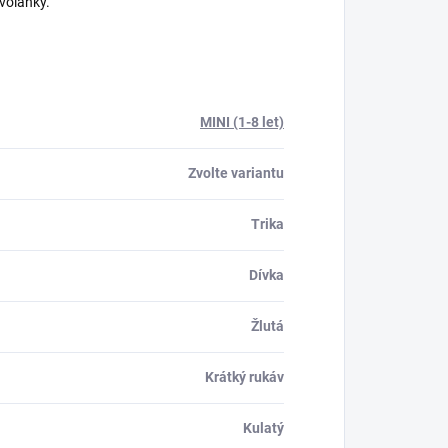
volánky.
MINI (1-8 let)
Zvolte variantu
Trika
Dívka
Žlutá
Krátký rukáv
Kulatý