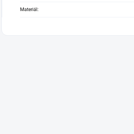
Materiál
: