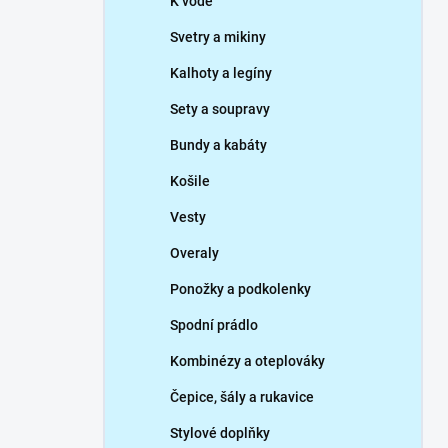
K vodě
Svetry a mikiny
Kalhoty a legíny
Sety a soupravy
Bundy a kabáty
Košile
Vesty
Overaly
Ponožky a podkolenky
Spodní prádlo
Kombinézy a oteplováky
Čepice, šály a rukavice
Stylové doplňky