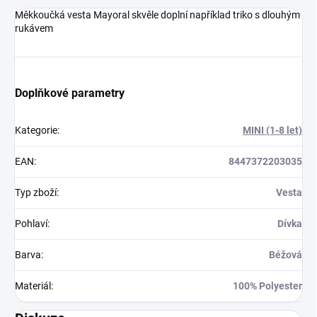
Měkkoučká vesta Mayoral skvěle doplní například triko s dlouhým
rukávem
Doplňkové parametry
Kategorie
:
MINI (1-8 let)
EAN
:
8447372203035
Typ zboží
:
Vesta
Pohlaví
:
Dívka
Barva
:
Béžová
Materiál
:
100% Polyester