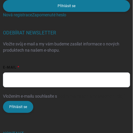
Přihlásit se
Nová registrace
Zapomenuté heslo
ODEBÍRAT NEWSLETTER
Vložte svůj e-mail a my vám budeme zasílat informace o nových
produktech na našem e-shopu.
E-MAIL
Vložením e-mailu souhlasíte s
podmínkami ochrany osobních údajů
Přihlásit se