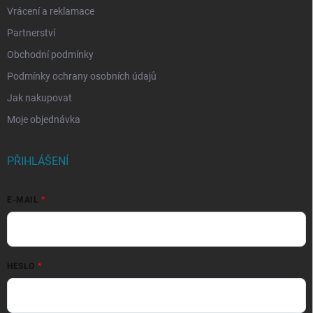
Vrácení a reklamace
Partnerství
Obchodní podmínky
Podmínky ochrany osobních údajů
Jak nakupovat
Moje objednávka
PŘIHLÁŠENÍ
E-MAIL
HESLO