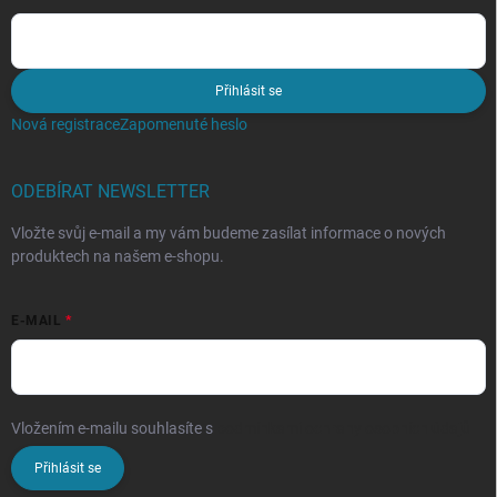
Přihlásit se
Nová registrace
Zapomenuté heslo
ODEBÍRAT NEWSLETTER
Vložte svůj e-mail a my vám budeme zasílat informace o nových
produktech na našem e-shopu.
E-MAIL
Vložením e-mailu souhlasíte s
podmínkami ochrany osobních údajů
Přihlásit se