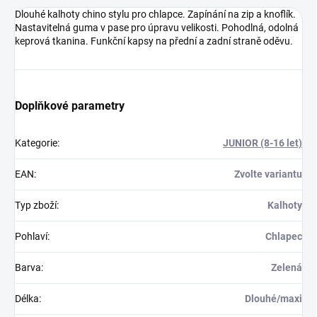
Dlouhé kalhoty chino stylu pro chlapce. Zapínání na zip a knoflík.
Nastavitelná guma v pase pro úpravu velikosti. Pohodlná, odolná
keprová tkanina. Funkční kapsy na přední a zadní straně oděvu.
Doplňkové parametry
Kategorie
:
JUNIOR (8-16 let)
EAN
:
Zvolte variantu
Typ zboží
:
Kalhoty
Pohlaví
:
Chlapec
Barva
:
Zelená
Délka
:
Dlouhé/maxi