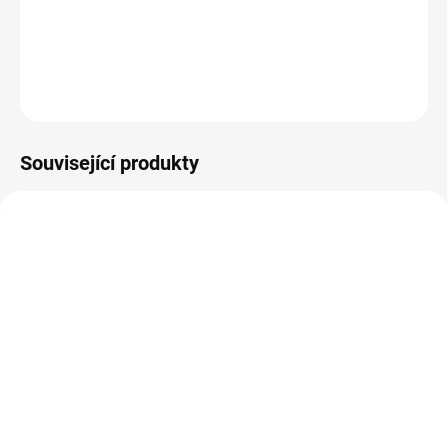
tabulky velikostí.
DETAILNÍ INFORMACE
ZEPTAT SE
Související produkty