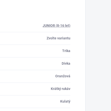
JUNIOR (8-16 let)
Zvolte variantu
Trika
Dívka
Oranžová
Krátký rukáv
Kulatý