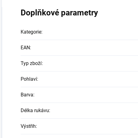
Doplňkové parametry
Kategorie
:
EAN
:
Typ zboží
:
Pohlaví
:
Barva
:
Délka rukávu
:
Výstřih
: