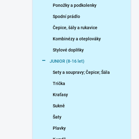
Ponožky a podkolenky
Spodní prádlo
Čepice, šály a rukavice
Kombinézy a oteplováky
Stylové doplňky
JUNIOR (8-16 let)
Sety a soupravy; Čepice; Šála
Trička
Kraťasy
Sukně
Šaty
Plavky