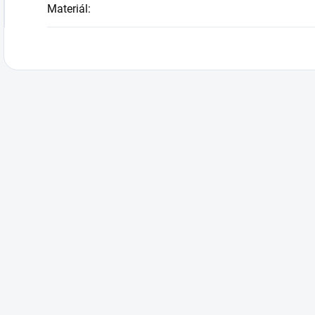
Materiál
: