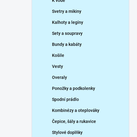
K vodě
Svetry a mikiny
Kalhoty a legíny
Sety a soupravy
Bundy a kabáty
Košile
Vesty
Overaly
Ponožky a podkolenky
Spodní prádlo
Kombinézy a oteplováky
Čepice, šály a rukavice
Stylové doplňky