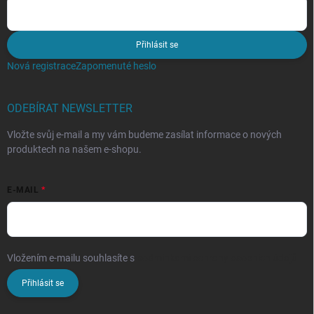
Přihlásit se
Nová registrace
Zapomenuté heslo
ODEBÍRAT NEWSLETTER
Vložte svůj e-mail a my vám budeme zasílat informace o nových
produktech na našem e-shopu.
E-MAIL
Vložením e-mailu souhlasíte s
podmínkami ochrany osobních údajů
Přihlásit se