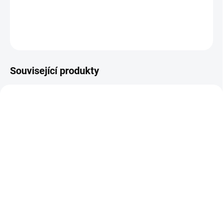
DETAILNÍ INFORMACE
ZEPTAT SE
Související produkty