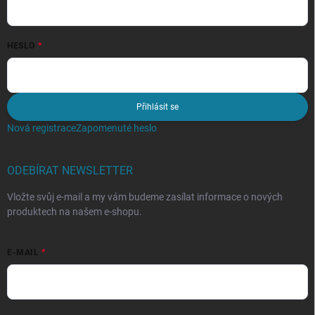
HESLO
Přihlásit se
Nová registrace
Zapomenuté heslo
ODEBÍRAT NEWSLETTER
Vložte svůj e-mail a my vám budeme zasílat informace o nových
produktech na našem e-shopu.
E-MAIL