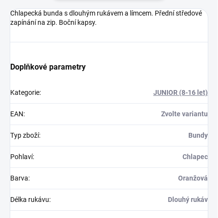
Chlapecká bunda s dlouhým rukávem a límcem. Přední středové
zapínání na zip. Boční kapsy.
Doplňkové parametry
Kategorie
:
JUNIOR (8-16 let)
EAN
:
Zvolte variantu
Typ zboží
:
Bundy
Pohlaví
:
Chlapec
Barva
:
Oranžová
Délka rukávu
:
Dlouhý rukáv