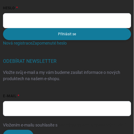
HESLO
Přihlásit se
Nová registrace
Zapomenuté heslo
ODEBÍRAT NEWSLETTER
Vložte svůj e-mail a my vám budeme zasílat informace o nových
produktech na našem e-shopu.
E-MAIL
Vložením e-mailu souhlasíte s
podmínkami ochrany osobních údajů