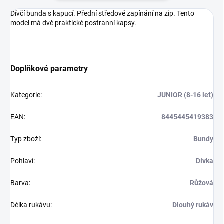
Dívčí bunda s kapucí. Přední středové zapínání na zip. Tento
model má dvě praktické postranní kapsy.
Doplňkové parametry
Kategorie
:
JUNIOR (8-16 let)
EAN
:
8445445419383
Typ zboží
:
Bundy
Pohlaví
:
Dívka
Barva
:
Růžová
Délka rukávu
:
Dlouhý rukáv