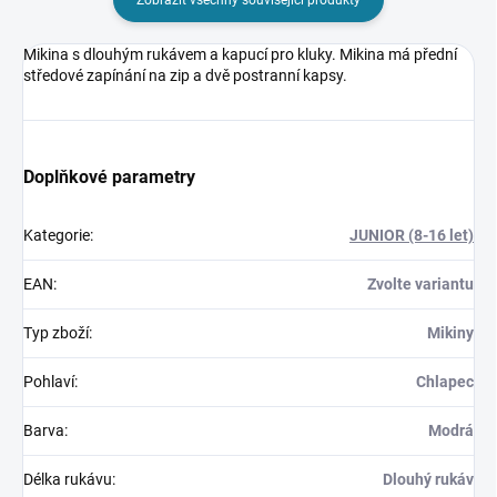
Mikina s dlouhým rukávem a kapucí pro kluky. Mikina má přední
středové zapínání na zip a dvě postranní kapsy.
Doplňkové parametry
Kategorie
:
JUNIOR (8-16 let)
EAN
:
Zvolte variantu
Typ zboží
:
Mikiny
Pohlaví
:
Chlapec
Barva
:
Modrá
Délka rukávu
:
Dlouhý rukáv