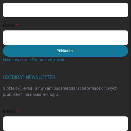
HESLO
Přihlásit se
Nová registrace
Zapomenuté heslo
ODEBÍRAT NEWSLETTER
Vložte svůj e-mail a my vám budeme zasílat informace o nových
produktech na našem e-shopu.
E-MAIL