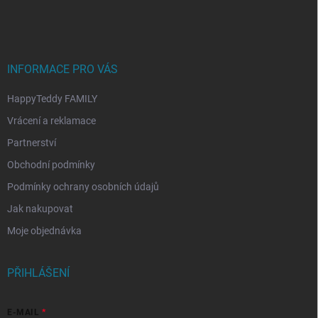
p
a
t
í
INFORMACE PRO VÁS
HappyTeddy FAMILY
Vrácení a reklamace
Partnerství
Obchodní podmínky
Podmínky ochrany osobních údajů
Jak nakupovat
Moje objednávka
PŘIHLÁŠENÍ
E-MAIL