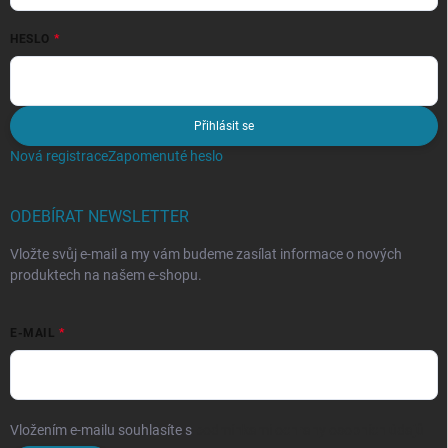
HESLO
Přihlásit se
Nová registrace
Zapomenuté heslo
ODEBÍRAT NEWSLETTER
Vložte svůj e-mail a my vám budeme zasílat informace o nových
produktech na našem e-shopu.
E-MAIL
Vložením e-mailu souhlasíte s
podmínkami ochrany osobních údajů