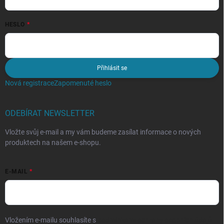
HESLO
Přihlásit se
Nová registrace
Zapomenuté heslo
ODEBÍRAT NEWSLETTER
Vložte svůj e-mail a my vám budeme zasílat informace o nových
produktech na našem e-shopu.
E-MAIL
Vložením e-mailu souhlasíte s
podmínkami ochrany osobních údajů