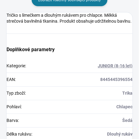
Tričko s límečkem a dlouhým rukávem pro chlapce. Měkká
strečová bavlněná tkanina. Produkt obsahuje udržitelnou bavlnu.
Doplňkové parametry
Kategorie
:
JUNIOR (8-16 let)
EAN
:
8445445396554
Typ zboží
:
Trika
Pohlaví
:
Chlapec
Barva
:
Šedá
Délka rukávu
:
Dlouhý rukáv