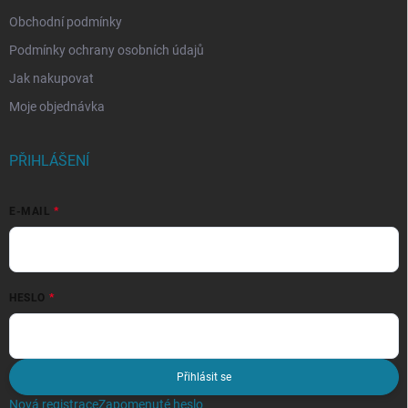
Obchodní podmínky
Podmínky ochrany osobních údajů
Jak nakupovat
Moje objednávka
PŘIHLÁŠENÍ
E-MAIL
HESLO
Přihlásit se
Nová registrace
Zapomenuté heslo