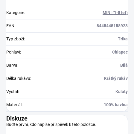
Kategorie
:
MINI (1-8 let)
EAN
:
8445445158923
Typ zboží
:
Trika
Pohlaví
:
Chlapec
Barva
:
Bílá
Délka rukávu
:
Krátký rukáv
Výstřih
:
Kulatý
Materiál
:
100% bavlna
Diskuze
Buďte první, kdo napíše příspěvek k této položce.