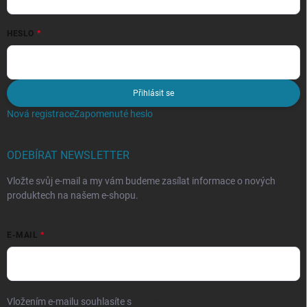
HESLO
Přihlásit se
Nová registrace
Zapomenuté heslo
ODEBÍRAT NEWSLETTER
Vložte svůj e-mail a my vám budeme zasílat informace o nových
produktech na našem e-shopu.
E-MAIL
Vložením e-mailu souhlasíte s
podmínkami ochrany osobních údajů