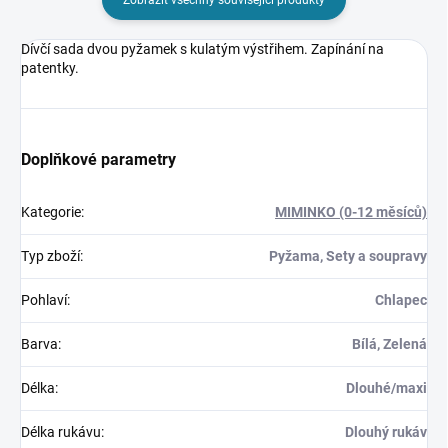
Dívčí sada dvou pyžamek s kulatým výstřihem. Zapínání na
patentky.
Doplňkové parametry
Kategorie
:
MIMINKO (0-12 měsíců)
Typ zboží
:
Pyžama, Sety a soupravy
Pohlaví
:
Chlapec
Barva
:
Bílá, Zelená
Délka
:
Dlouhé/maxi
Délka rukávu
:
Dlouhý rukáv