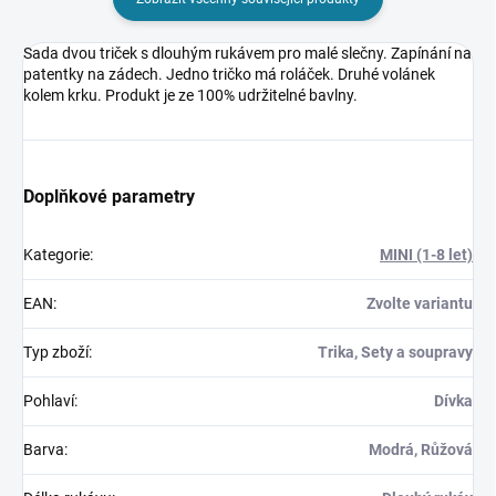
Sada dvou triček s dlouhým rukávem pro malé slečny. Zapínání na
patentky na zádech. Jedno tričko má roláček. Druhé volánek
kolem krku. Produkt je ze 100% udržitelné bavlny.
Doplňkové parametry
Kategorie
:
MINI (1-8 let)
EAN
:
Zvolte variantu
Typ zboží
:
Trika, Sety a soupravy
Pohlaví
:
Dívka
Barva
:
Modrá, Růžová