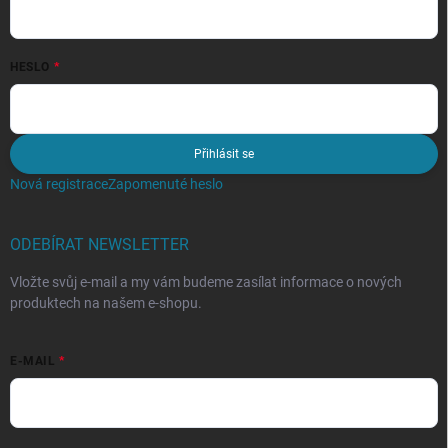
HESLO
Přihlásit se
Nová registrace
Zapomenuté heslo
ODEBÍRAT NEWSLETTER
Vložte svůj e-mail a my vám budeme zasílat informace o nových
produktech na našem e-shopu.
E-MAIL