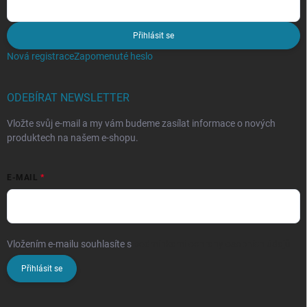
Přihlásit se
Nová registrace
Zapomenuté heslo
ODEBÍRAT NEWSLETTER
Vložte svůj e-mail a my vám budeme zasílat informace o nových
produktech na našem e-shopu.
E-MAIL
Vložením e-mailu souhlasíte s
podmínkami ochrany osobních údajů
Přihlásit se